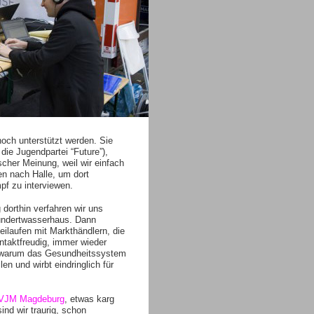
noch unterstützt werden. Sie
die Jugendpartei “Future”),
scher Meinung, weil wir einfach
en nach Halle, um dort
pf zu interviewen.
orthin verfahren wir uns
undertwasserhaus. Dann
eilaufen mit Markthändlern, die
ntaktfreudig, immer wieder
h, warum das Gesundheitssystem
n und wirbt eindringlich für
JM Magdeburg
, etwas karg
sind wir traurig, schon