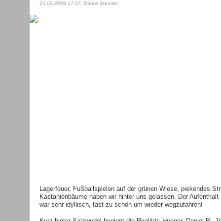
24.09.2009 17:17, Daniel Stender
Lagerfeuer, Fußballspielen auf der grünen Wiese, piekendes S
Kastanienbäume haben wir hinter uns gelassen. Der Aufenthalt
war sehr idyllisch, fast zu schön um wieder wegzufahren!
Kurz hinter Salzwedel beginnt die Realität: Hunger. Daniel P., Jö