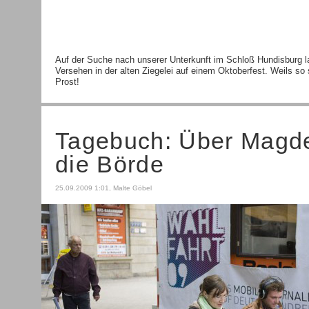
Auf der Suche nach unserer Unterkunft im Schloß Hundisburg l
Versehen in der alten Ziegelei auf einem Oktoberfest. Weils so 
Prost!
Tagebuch: Über Magde
die Börde
25.09.2009 1:01, Malte Göbel