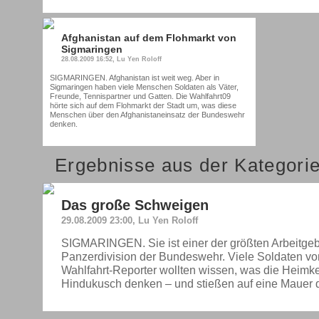
Afghanistan auf dem Flohmarkt von
Sigmaringen
28.08.2009 16:52, Lu Yen Roloff
SIGMARINGEN. Afghanistan ist weit weg. Aber in
Sigmaringen haben viele Menschen Soldaten als Väter,
Freunde, Tennispartner und Gatten. Die Wahlfahrt09
hörte sich auf dem Flohmarkt der Stadt um, was diese
Menschen über den Afghanistaneinsatz der Bundeswehr
denken.
Ergebnisse aus der Kategorie
Das große Schweigen
29.08.2009 23:00, Lu Yen Roloff
SIGMARINGEN. Sie ist einer der größten Arbeitgeb
Panzerdivision der Bundeswehr. Viele Soldaten von
Wahlfahrt-Reporter wollten wissen, was die Heimk
Hindukusch denken – und stießen auf eine Mauer