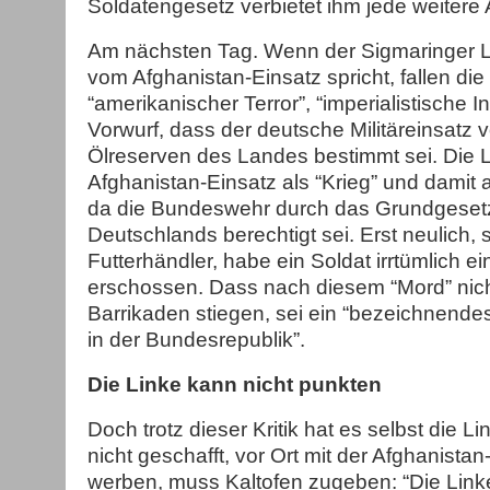
Soldatengesetz verbietet ihm jede weitere
Am nächsten Tag. Wenn der Sigmaringer L
vom Afghanistan-Einsatz spricht, fallen die
“amerikanischer Terror”, “imperialistische 
Vorwurf, dass der deutsche Militäreinsatz
Ölreserven des Landes bestimmt sei. Die 
Afghanistan-Einsatz als “Krieg” und damit 
da die Bundeswehr durch das Grundgesetz
Deutschlands berechtigt sei. Erst neulich, 
Futterhändler, habe ein Soldat irrtümlich ei
erschossen. Dass nach diesem “Mord” nich
Barrikaden stiegen, sei ein “bezeichnende
in der Bundesrepublik”.
Die Linke kann nicht punkten
Doch trotz dieser Kritik hat es selbst die L
nicht geschafft, vor Ort mit der Afghanistan
werben, muss Kaltofen zugeben: “Die Linke 