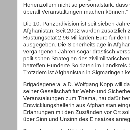
Hohenzollern nicht so personalstark, dass 
überall Veranstaltungen machen können.”
Die 10. Panzerdivision ist seit sieben Jahr
Afghanistan. Seit 2002 wurden zusätzlich
Rüstungsetat 2,96 Milliarden Euro für den I
ausgegeben. Die Sicherheitslage in Afghani
vergangenen Jahren sogar drastisch versch
politischen Strategien des zivilmilitärisch
betreffen Hunderte Soldaten im Landkreis
Trotzdem ist Afghanistan in Sigmaringen 
Brigadegeneral a.D. Wolfgang Kopp will das
seiner Gesellschaft für Wehr- und Sicherhei
Veranstaltungen zum Thema, hat dafür ber
Entwicklungshelferin aus Afghanistan eing
Erfahrungen mit den Zuständen vor Ort sol
über Sinn und Unsinn des Einsatzes anre