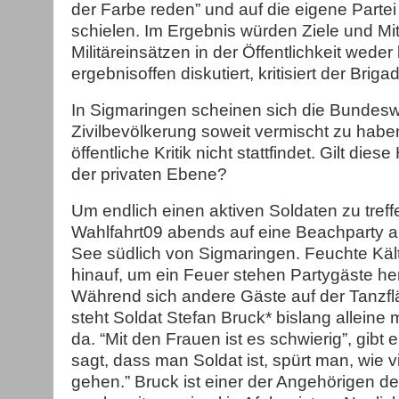
der Farbe reden” und auf die eigene Parte
schielen. Im Ergebnis würden Ziele und Mit
Militäreinsätzen in der Öffentlichkeit weder
ergebnisoffen diskutiert, kritisiert der Brig
In Sigmaringen scheinen sich die Bundesw
Zivilbevölkerung soweit vermischt zu habe
öffentliche Kritik nicht stattfindet. Gilt die
der privaten Ebene?
Um endlich einen aktiven Soldaten zu treff
Wahlfahrt09 abends auf eine Beachparty 
See südlich von Sigmaringen. Feuchte Käl
hinauf, um ein Feuer stehen Partygäste h
Während sich andere Gäste auf der Tanzf
steht Soldat Stefan Bruck* bislang alleine
da. “Mit den Frauen ist es schwierig”, gibt
sagt, dass man Soldat ist, spürt man, wie v
gehen.” Bruck ist einer der Angehörigen de