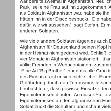
war bereits zweimal in Afghanistan. Neulic
Park” sei eine Frau auf ihn zugekommen. Al
als Soldat in Afghanistan war, habe sie ih
hätten ihn in der Disco bespuckt. “Die hab
dafür, wie wir aussehen”, sagt Stefan. Er m
anderen Soldaten.
Wie viele andere Soldaten ärgert es auch B
Afghanistan für Deutschland seinen Kopf hi
in der Heimat nicht gedankt wird. Schließlic
vier Monate in Afghanistan stationiert, litt a
völlig Fremden in Wohncontainern zusamm
“Eine Art ‘Big Brother’, nur dass alle Grün 
des Einsatzes ist er sich nicht sicher. Einer
Gefährdung durch den Terrorismus tatsächl
beobachte er, dass gewisse Einsätze den
Eigeninteressen dienten. An dieser Stelle 
Eigeninteressen an den afghanischen Ene
Soldat zuckt die Schultern und schaut vie