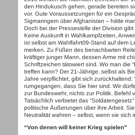
den Hindukusch gehen, gerade bereiten sie
vor. Gute Voraussetzungen für ein Gesprä
Sigmaringern über Afghanistan – hätte m
Doch bei der Pressestelle der Division gib
Keine Auskunft in Wahlkampfzeiten, Anwei
ist selbst am Wahlfahrt09-Stand auf dem L
merken. Zu Füßen des benachbarten Reiter
kräftiger junger Mann, dessen Arme mit ch
Schriftzeichen tätowiert sind. Wo man die “
treffen kann? Der 21-Jährige, selbst als Ber
Jahre verpflichtet, gibt sich zurückhaltend:
rumgegangen, dass Sie hier sind. Wir dürfe
zur Bundeswehr, nichts zur Politik. Befehl
Tatsächlich verbietet das “Soldatengesetz”
politische Äußerungen über ihre Arbeit. Si
Neutralität wahren – selbst, wenn sie sich 
“Von denen will keiner Krieg spielen”