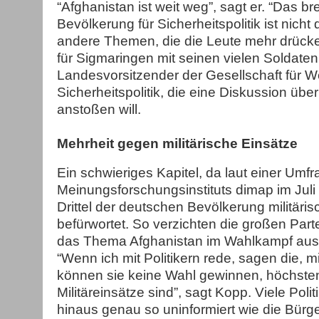
“Afghanistan ist weit weg”, sagt er. “Das br
Bevölkerung für Sicherheitspolitik ist nicht 
andere Themen, die die Leute mehr drücken
für Sigmaringen mit seinen vielen Soldaten
Landesvorsitzender der Gesellschaft für W
Sicherheitspolitik, die eine Diskussion übe
anstoßen will.
Mehrheit gegen militärische Einsätze
Ein schwieriges Kapitel, da laut einer Umf
Meinungsforschungsinstituts dimap im Juli
Drittel der deutschen Bevölkerung militäri
befürwortet. So verzichten die großen Part
das Thema Afghanistan im Wahlkampf ausf
“Wenn ich mit Politikern rede, sagen die, mi
können sie keine Wahl gewinnen, höchste
Militäreinsätze sind”, sagt Kopp. Viele Poli
hinaus genau so uninformiert wie die Bürge