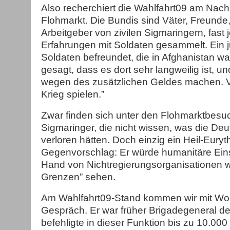
Also recherchiert die Wahlfahrt09 am Nac
Flohmarkt. Die Bundis sind Väter, Freunde
Arbeitgeber von zivilen Sigmaringern, fast 
Erfahrungen mit Soldaten gesammelt. Ein j
Soldaten befreundet, die in Afghanistan w
gesagt, dass es dort sehr langweilig ist, u
wegen des zusätzlichen Geldes machen. V
Krieg spielen.”
Zwar finden sich unter den Flohmarktbesu
Sigmaringer, die nicht wissen, was die Deu
verloren hätten. Doch einzig ein Heil-Euryt
Gegenvorschlag: Er würde humanitäre Einsä
Hand von Nichtregierungsorganisationen w
Grenzen” sehen.
Am Wahlfahrt09-Stand kommen wir mit Wo
Gespräch. Er war früher Brigadegeneral de
befehligte in dieser Funktion bis zu 10.000