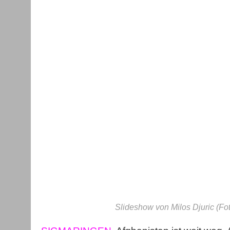
Slideshow von Milos Djuric (Fot