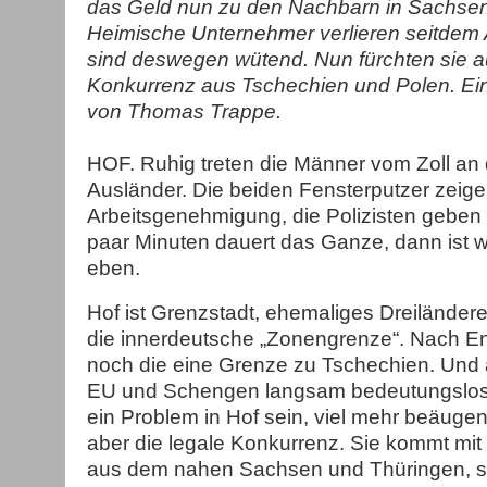
das Geld nun zu den Nachbarn in Sachsen
Heimische Unternehmer verlieren seitdem A
sind deswegen wütend. Nun fürchten sie 
Konkurrenz aus Tschechien und Polen. 
von Thomas Trappe.
HOF. Ruhig treten die Männer vom Zoll an d
Ausländer. Die beiden Fensterputzer zeige
Arbeitsgenehmigung, die Polizisten geben 
paar Minuten dauert das Ganze, dann ist 
eben.
Hof ist Grenzstadt, ehemaliges Dreiländere
die innerdeutsche „Zonengrenze“. Nach E
noch die eine Grenze zu Tschechien. Und 
EU und Schengen langsam bedeutungslos
ein Problem in Hof sein, viel mehr beäugen
aber die legale Konkurrenz. Sie kommt mit
aus dem nahen Sachsen und Thüringen, sie