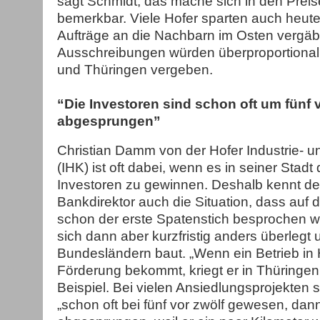
sagt Schmidt, das mache sich in den Prei
bemerkbar. Viele Hofer sparten auch heute
Aufträge an die Nachbarn im Osten vergäbe
Ausschreibungen würden überproportional
und Thüringen vergeben.
“Die Investoren sind schon oft um fünf 
abgesprungen”
Christian Damm von der Hofer Industrie-
(IHK) ist oft dabei, wenn es in seiner Stad
Investoren zu gewinnen. Deshalb kennt de
Bankdirektor auch die Situation, dass auf
schon der erste Spatenstich besprochen wi
sich dann aber kurzfristig anders überlegt
Bundesländern baut. „Wenn ein Betrieb in 
Förderung bekommt, kriegt er in Thüringe
Beispiel. Bei vielen Ansiedlungsprojekten s
„schon oft bei fünf vor zwölf gewesen, dann