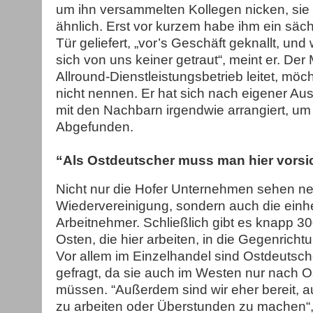
um ihn versammelten Kollegen nicken, si
ähnlich. Erst vor kurzem habe ihm ein säc
Tür geliefert, „vor’s Geschäft geknallt, und
sich von uns keiner getraut“, meint er. Der
Allround-Dienstleistungsbetrieb leitet, m
nicht nennen. Er hat sich nach eigener A
mit den Nachbarn irgendwie arrangiert, um
Abgefunden.
“Als Ostdeutscher muss man hier vorsic
Nicht nur die Hofer Unternehmen sehen ne
Wiedervereinigung, sondern auch die ein
Arbeitnehmer. Schließlich gibt es knapp 
Osten, die hier arbeiten, in die Gegenrich
Vor allem im Einzelhandel sind Ostdeutsche
gefragt, da sie auch im Westen nur nach Os
müssen. “Außerdem sind wir eher bereit, 
zu arbeiten oder Überstunden zu machen“