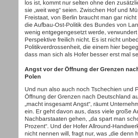
los ist, kommt nur selten ohne den zusätzl
sie „weit weg“ seien. Zwischen Hof und Mü
Freistaat, von Berlin braucht man gar nich
die Aufbau-Ost-Politik des Bundes von Lan
wenig entgegengesetzt werde, verwundert 
Perspektive freilich nicht. Es ist nicht unbe
Politikverdrossenheit, die einem hier bege
dass man sich als Hofer besser erst mal se
Angst vor der Öffnung der Grenzen nac
Polen
Und nun also auch noch Tschechien und P
Öffnung der Grenzen nach Deutschland a
„macht insgesamt Angst“, räumt Unterneh
ein. Er geht davon aus, dass viele große Au
Nachbarstaaten gehen, „da spart man scho
Prozent“. Und der Hofer Allround-Handwer
nicht nennen will, fragt nur, was „die denn 