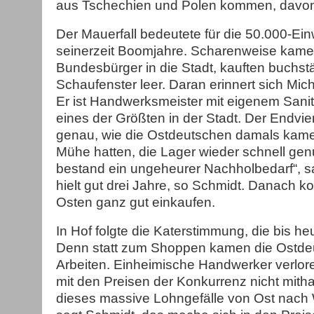
aus Tschechien und Polen kommen, davon 
Der Mauerfall bedeutete für die 50.000-Ei
seinerzeit Boomjahre. Scharenweise kame
Bundesbürger in die Stadt, kauften buchstä
Schaufenster leer. Daran erinnert sich Mic
Er ist Handwerksmeister mit eigenem Sanit
eines der Größten in der Stadt. Der Endvie
genau, wie die Ostdeutschen damals kame
Mühe hatten, die Lager wieder schnell genu
bestand ein ungeheurer Nachholbedarf“, s
hielt gut drei Jahre, so Schmidt. Danach 
Osten ganz gut einkaufen.
In Hof folgte die Katerstimmung, die bis heu
Denn statt zum Shoppen kamen die Ostd
Arbeiten. Einheimische Handwerker verloren
mit den Preisen der Konkurrenz nicht mitha
dieses massive Lohngefälle von Ost nach