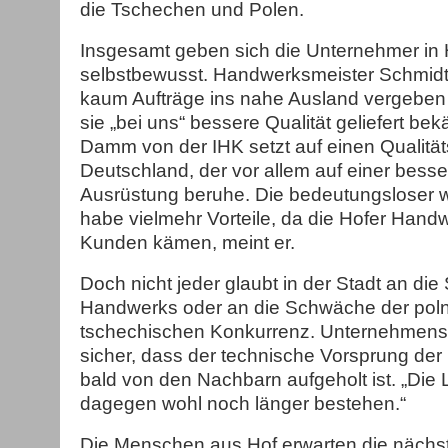
die Tschechen und Polen.
Insgesamt geben sich die Unternehmer in 
selbstbewusst. Handwerksmeister Schmidt i
kaum Aufträge ins nahe Ausland vergeben w
sie „bei uns“ bessere Qualität geliefert be
Damm von der IHK setzt auf einen Qualität
Deutschland, der vor allem auf einer bess
Ausrüstung beruhe. Die bedeutungsloser
habe vielmehr Vorteile, da die Hofer Hand
Kunden kämen, meint er.
Doch nicht jeder glaubt in der Stadt an die
Handwerks oder an die Schwäche der pol
tschechischen Konkurrenz. Unternehmensbe
sicher, dass der technische Vorsprung de
bald von den Nachbarn aufgeholt ist. „Die 
dagegen wohl noch länger bestehen.“
Die Menschen aus Hof erwarten die nächst