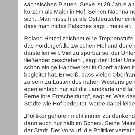
sächsischen Plauen. Steve ist 29 Jahre alt 
kurzem als Maler in Hof. Seinen Nachnamen 
sich. „Man muss hier als Ostdeutscher einfa
dass man nichts Falsches sagt“, meint er.
Roland Hetzel zeichnet eine Treppenstufe i
das Fördergefälle zwischen Hof und der 
darstellen will. Viel zu spürbar sei der Unt
fließender geschehen“, sagt der Hofer Un
schon einige Handwerker in Oberfranken in
begleitet hat. Er weiß, dass vielen Oberfr
zu sehr zu Lasten des nahen Westens geht.
eben einfach nur auf die Landkarte und fäl
Ferne ihre Entscheidung“, sagt er. Was da
Städte wie Hof bedeutet, werde dabei leid
„Politiker gehören nicht immer zur denkende
dann auch nur halb im Scherz. Seine Meinun
der Stadt. Der Vorwurf, die Politiker verstü