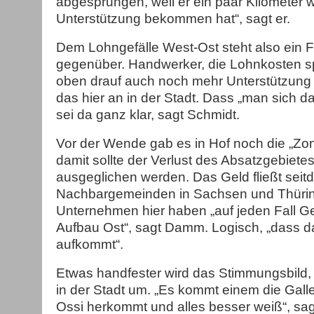
abgesprungen, weil er ein paar Kilometer w
Unterstützung bekommen hat“, sagt er.
Dem Lohngefälle West-Ost steht also ein F
gegenüber. Handwerker, die Lohnkosten 
oben drauf auch noch mehr Unterstützung
das hier an in der Stadt. Dass „man sich da 
sei da ganz klar, sagt Schmidt.
Vor der Wende gab es in Hof noch die „Zo
damit sollte der Verlust des Absatzgebietes
ausgeglichen werden. Das Geld fließt seitd
Nachbargemeinden in Sachsen und Thürin
Unternehmen hier haben „auf jeden Fall Ge
Aufbau Ost“, sagt Damm. Logisch, „dass 
aufkommt“.
Etwas handfester wird das Stimmungsbild,
in der Stadt um. „Es kommt einem die Gall
Ossi herkommt und alles besser weiß“, sag