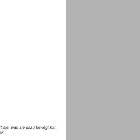
rt sie, was sie dazu bewegt hat,
ak.