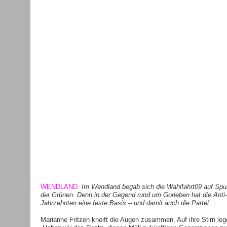
WENDLAND.
Im Wendland begab sich die Wahlfahrt09 auf Sp
der Grünen. Denn in der Gegend rund um Gorleben hat die Anti
Jahrzehnten eine feste Basis – und damit auch die Partei.
Marianne Fritzen kneift die Augen zusammen. Auf ihre Stirn legen