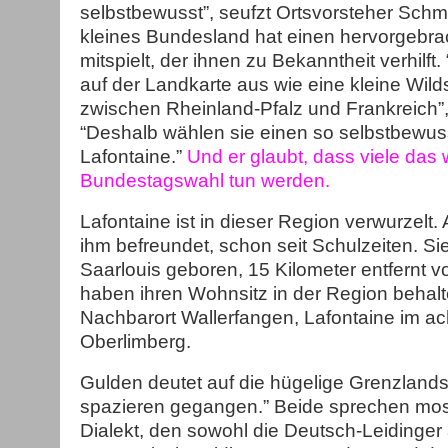
selbstbewusst”, seufzt Ortsvorsteher Schmit
kleines Bundesland hat einen hervorgebra
mitspielt, der ihnen zu Bekanntheit verhilft
auf der Landkarte aus wie eine kleine Wil
zwischen Rheinland-Pfalz und Frankreich”,
“Deshalb wählen sie einen so selbstbewu
Lafontaine.”
Und er glaubt, dass viele das 
Bundestagswahl tun werden.
Lafontaine ist in dieser Region verwurzelt. 
ihm befreundet, schon seit Schulzeiten. Sie
Saarlouis geboren, 15 Kilometer entfernt v
haben ihren Wohnsitz in der Region behalt
Nachbarort Wallerfangen, Lafontaine im ach
Oberlimberg.
Gulden deutet auf die hügelige Grenzlandsch
spazieren gegangen.” Beide sprechen mos
Dialekt, den sowohl die Deutsch-Leidinger 