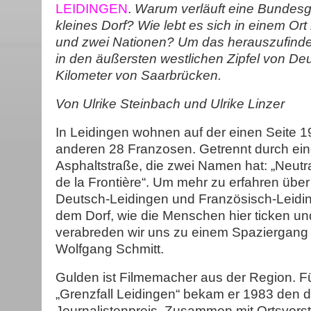
LEIDINGEN
.
Warum verläuft eine Bundesg
kleines Dorf? Wie lebt es sich in einem Or
und zwei Nationen? Um das herauszufinden
in den äußersten westlichen Zipfel von De
Kilometer von Saarbrücken.
Von Ulrike Steinbach und Ulrike Linzer
In Leidingen wohnen auf der einen Seite 1
anderen 28 Franzosen. Getrennt durch ei
Asphaltstraße, die zwei Namen hat: „Neutr
de la Frontière“. Um mehr zu erfahren über
Deutsch-Leidingen und Französisch-Leidin
dem Dorf, wie die Menschen hier ticken un
verabreden wir uns zu einem Spaziergang 
Wolfgang Schmitt.
Gulden ist Filmemacher aus der Region. Fü
„Grenzfall Leidingen“ bekam er 1983 den 
Journalistenpreis. Zusammen mit Ortsvorst