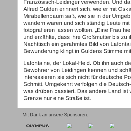
Französisch-Leidinger verwenden. Und das
Alfred Gulden erinnert sich, wie er mit Osk
Mirabellenbaum saß, wie sie in der Umge
wandern waren und sich ständig Leute mit 
fotografieren lassen wollten. „Eine Frau hie
und erzählte, dass ihre Großmutter bis zu 
Nachttisch ein gerahmtes Bild von Lafontai
Bewunderung klingt in Guldens Stimme mit
Lafontaine, der Lokal-Held. Ob ihn auch di
Bewohner von Leidingen kennen und schät
interessieren sie sich nicht für deutsche Po
Schmitt. Umgekehrt verfolgen die Deutsch
was drüben passiert. Das andere Land ist 
Grenze nur eine Straße ist.
Mit Dank an unsere Sponsoren: