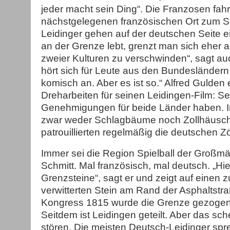
jeder macht sein Ding“. Die Franzosen fah
nächstgelegenen französischen Ort zum S
Leidinger gehen auf der deutschen Seite 
an der Grenze lebt, grenzt man sich eher 
zweier Kulturen zu verschwinden“, sagt au
hört sich für Leute aus den Bundesländer
komisch an. Aber es ist so.“ Alfred Gulden e
Dreharbeiten für seinen Leidingen-Film: S
Genehmigungen für beide Länder haben. I
zwar weder Schlagbäume noch Zollhäusche
patrouillierten regelmäßig die deutschen Zö
Immer sei die Region Spielball der Großm
Schmitt. Mal französisch, mal deutsch. „Hi
Grenzsteine“, sagt er und zeigt auf einen
verwitterten Stein am Rand der Asphaltstr
Kongress 1815 wurde die Grenze gezogen,
Seitdem ist Leidingen geteilt. Aber das sch
stören. Die meisten Deutsch-Leidinger spr