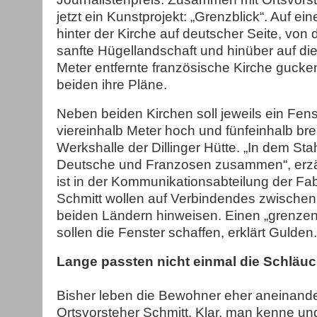
jetzt ein Kunstprojekt: „Grenzblick“. Auf ei
hinter der Kirche auf deutscher Seite, von
sanfte Hügellandschaft und hinüber auf di
Meter entfernte französische Kirche gucken
beiden ihre Pläne.
Neben beiden Kirchen soll jeweils ein Fens
viereinhalb Meter hoch und fünfeinhalb brei
Werkshalle der Dillinger Hütte. „In dem Sta
Deutsche und Franzosen zusammen“, erzähl
ist in der Kommunikationsabteilung der Fa
Schmitt wollen auf Verbindendes zwischen 
beiden Ländern hinweisen. Einen „grenzen
sollen die Fenster schaffen, erklärt Gulden.
Lange passten nicht einmal die Schläu
Bisher leben die Bewohner eher aneinander
Ortsvorsteher Schmitt. Klar, man kenne und