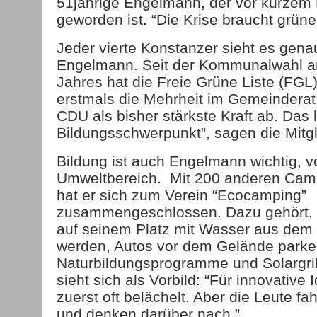
51jährige Engelmann, der vor kurzem 
geworden ist. “Die Krise braucht grüne P
Jeder vierte Konstanzer sieht es gena
Engelmann. Seit der Kommunalwahl am
Jahres hat die Freie Grüne Liste (FG
erstmals die Mehrheit im Gemeinderat 
CDU als bisher stärkste Kraft ab. Das 
Bildungsschwerpunkt”, sagen die Mitgl
Bildung ist auch Engelmann wichtig, v
Umweltbereich. Mit 200 anderen Camp
hat er sich zum Verein “Ecocamping”
zusammengeschlossen. Dazu gehört, d
auf seinem Platz mit Wasser aus dem
werden, Autos vor dem Gelände park
Naturbildungsprogramme und Solargril
sieht sich als Vorbild: “Für innovative
zuerst oft belächelt. Aber die Leute f
und denken darüber nach.”