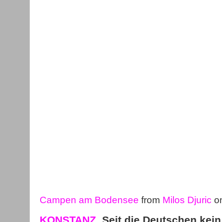
Campen am Bodensee
from
Milos Djuric
o
KONSTANZ.
Seit die Deutschen kein