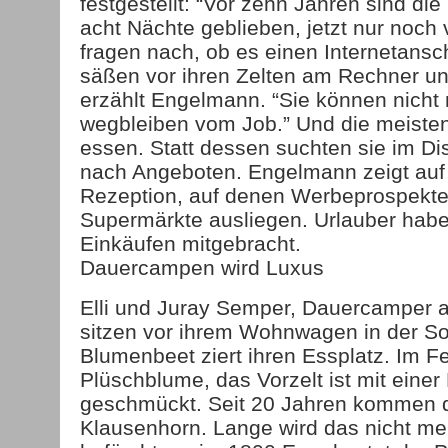
festgestellt: “Vor zehn Jahren sind die
acht Nächte geblieben, jetzt nur noch v
fragen nach, ob es einen Internetansch
säßen vor ihren Zelten am Rechner un
erzählt Engelmann. “Sie können nicht
wegbleiben vom Job.” Und die meisten
essen. Statt dessen suchten sie im Dis
nach Angeboten. Engelmann zeigt auf
Rezeption, auf denen Werbeprospekte
Supermärkte ausliegen. Urlauber habe
Einkäufen mitgebracht.
Dauercampen wird Luxus
Elli und Juray Semper, Dauercamper a
sitzen vor ihrem Wohnwagen in der So
Blumenbeet ziert ihren Essplatz. Im F
Plüschblume, das Vorzelt ist mit einer 
geschmückt. Seit 20 Jahren kommen 
Klausenhorn. Lange wird das nicht me