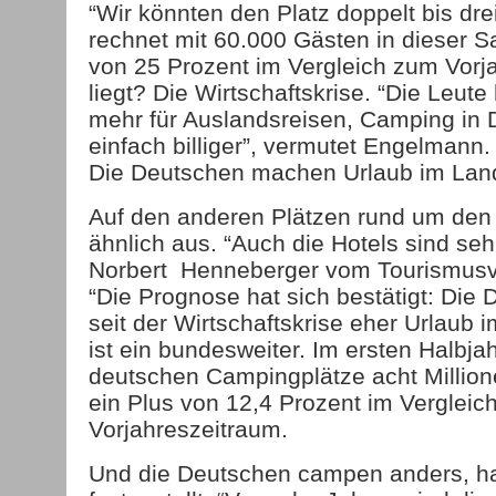
“Wir könnten den Platz doppelt bis dre
rechnet mit 60.000 Gästen in dieser 
von 25 Prozent im Vergleich zum Vorj
liegt? Die Wirtschaftskrise. “Die Leut
mehr für Auslandsreisen, Camping in 
einfach billiger”, vermutet Engelmann.
Die Deutschen machen Urlaub im Lan
Auf den anderen Plätzen rund um den
ähnlich aus. “Auch die Hotels sind seh
Norbert Henneberger vom Tourismusv
“Die Prognose hat sich bestätigt: Di
seit der Wirtschaftskrise eher Urlaub 
ist ein bundesweiter. Im ersten Halbjah
deutschen Campingplätze acht Millio
ein Plus von 12,4 Prozent im Vergleic
Vorjahreszeitraum.
Und die Deutschen campen anders, h