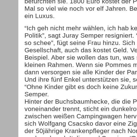
befürchten sie. 1800 Euro kostet der Pl
Mal so viel wie noch vor elf Jahren. B
ein Luxus.
“Ich geh nicht mehr wählen, ich hab ke
Politik”, sagt Juray Semper resigniert.
so schee”, fügt seine Frau hinzu. Sich 
Gesellschaft, auch das kostet Geld. V
Beispiel. Aber sie wollen das tun, was
kleinen Rahmen. Wenn sie Pommes m
dann versorgen sie alle Kinder der Parz
Und ihre fünf Enkel unterstützen sie, 
“Ohne Kinder gibt es doch keine Zukun
Semper.
Hinter der Buchsbaumhecke, die die P
voneinander trennt, sticht ein dunkelro
zwischen weißen Campingwagen hervo
sich Wolfgang Csacsko davor eine Ziga
der 50jährige Krankenpfleger nach No