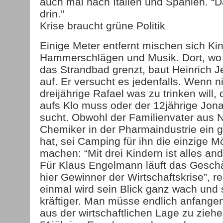
auch mal nach Italien und Spanien. “D
drin.”
Krise braucht grüne Politik
Einige Meter entfernt mischen sich Ki
Hammerschlägen und Musik. Dort, wo
das Strandbad grenzt, baut Heinrich Je
auf. Er versucht es jedenfalls. Wenn n
dreijährige Rafael was zu trinken will,
aufs Klo muss oder der 12jährige Jon
sucht. Obwohl der Familienvater aus N
Chemiker in der Pharmaindustrie ein
hat, sei Camping für ihn die einzige M
machen: “Mit drei Kindern ist alles and
Für Klaus Engelmann läuft das Geschäf
hier Gewinner der Wirtschaftskrise”, re
einmal wird sein Blick ganz wach und
kräftiger. Man müsse endlich anfang
aus der wirtschaftlichen Lage zu ziehe