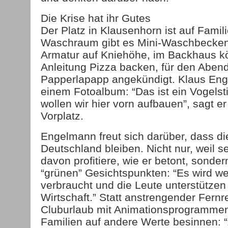
Die Krise hat ihr Gutes
Der Platz in Klausenhorn ist auf Famili
Waschraum gibt es Mini-Waschbecken
Armatur auf Kniehöhe, im Backhaus k
Anleitung Pizza backen, für den Abend
Papperlapapp angekündigt. Klaus Enge
einem Fotoalbum: “Das ist ein Vogels
wollen wir hier vorn aufbauen”, sagt e
Vorplatz.
Engelmann freut sich darüber, dass di
Deutschland bleiben. Nicht nur, weil 
davon profitiere, wie er betont, sonde
“grünen” Gesichtspunkten: “Es wird we
verbraucht und die Leute unterstützen
Wirtschaft.” Statt anstrengender Fernr
Cluburlaub mit Animationsprogrammen 
Familien auf andere Werte besinnen: