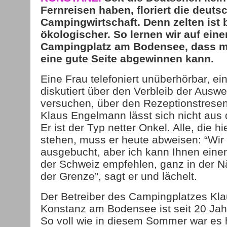
Fernreisen haben, floriert die deuts
Campingwirtschaft. Denn zelten ist b
ökologischer. So lernen wir auf ein
Campingplatz am Bodensee, dass m
eine gute Seite abgewinnen kann.
Eine Frau telefoniert unüberhörbar, ei
diskutiert über den Verbleib der Auswe
versuchen, über den Rezeptionstresen
Klaus Engelmann lässt sich nicht aus 
Er ist der Typ netter Onkel. Alle, die h
stehen, muss er heute abweisen: “Wir 
ausgebucht, aber ich kann Ihnen eine
der Schweiz empfehlen, ganz in der Nä
der Grenze”, sagt er und lächelt.
Der Betreiber des Campingplatzes Kl
Konstanz am Bodensee ist seit 20 Jah
So voll wie in diesem Sommer war es h