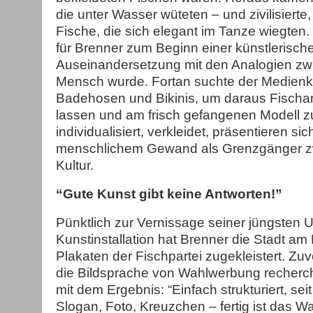
die unter Wasser wüteten – und zivilisiert
Fische, die sich elegant im Tanze wiegten.
für Brenner zum Beginn einer künstlerisch
Auseinandersetzung mit den Analogien zw
Mensch wurde. Fortan suchte der Medienk
Badehosen und Bikinis, um daraus Fischa
lassen und am frisch gefangenen Modell zu 
individualisiert, verkleidet, präsentieren sic
menschlichem Gewand als Grenzgänger z
Kultur.
“Gute Kunst gibt keine Antworten!”
Pünktlich zur Vernissage seiner jüngsten 
Kunstinstallation hat Brenner die Stadt a
Plakaten der Fischpartei zugekleistert. Zuv
die Bildsprache von Wahlwerbung recherchi
mit dem Ergebnis: “Einfach strukturiert, sei
Slogan, Foto, Kreuzchen – fertig ist das Wa