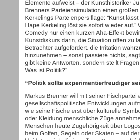
Elemente aufweist – der Kunsthistoriker Jür
Brenners Parteiensimulation einen großen
Kerkelings Parteienpersiflage: “Kunst lässt 
Hape Kerkeling löst sie sofort wieder auf.”
Comedy nur einen kurzen Aha-Effekt bewirk
Kunstdiskurs darin, die Situation offen zu l
Betrachter aufgefordert, die Irritation wah
hinzunehmen – sonst passiere nichts, sagt
gibt keine Antworten, sondern stellt Fragen
Was ist Politik?”
“Politik sollte experimentierfreudiger se
Markus Brenner will mit seiner Fischpartei 
gesellschaftspolitische Entwicklungen a
wie seine Fische erst über kulturelle Symb
oder Kleidung menschliche Züge annehmen
Menschen heute Zugehörigkeit über Logos.
beim Golfen, Segeln oder Skaten – auf de