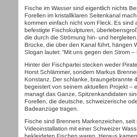
Fische im Wasser sind eigentlich nichts B
Forellen im kristallklaren Seitenkanal ma
kommen einfach nicht vom Fleck. Es sind
befestigte Fischskulpturen, überlebensgroß
die durch die Strömung hin- und hergleite
Brücke, die über den Kanal führt, hängen 
Slogan lautet: “Mit uns gegen den Strom – 
Hinter der Fischpartei stecken weder Pirate
Horst Schlämmer, sondern Markus Brenner
Konstanz. Der schlanke, braungebrannte 4
begeistert von seinem aktuellen Projekt – e
managt das Ganze, Spitzenkandidaten sind
Forellen, die deutsche, schweizerische o
Badeanzüge tragen.
Fische sind Brenners Markenzeichen, seit s
Videoinstallation mit einer Schweizer Was
bekleideten Fischen waren. Heraus kamen