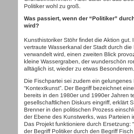
Politiker wohl zu groß.
Was passiert, wenn der “Politiker” durc
wird?
Kunsthistoriker Stöhr findet die Aktion gut. 
vertraute Wasserkanal der Stadt durch die F
verwandelt wird, einen zweiten Blick provozi
kleine Wassergraben, der wunderschön ro
alltäglich ist, wieder zu etwas Besonderem.
Die Fischpartei sei zudem ein gelungenes B
“Kontextkunst”. Der Begriff bezeichnet ein
bereits in den 1980er und 1990er Jahren t
gesellschaftlichen Diskurs eingriff, erklärt 
Brenner in den politischen Prozess einschlei
der Ebene des Kunstwerks, was Parteien in 
Das Projekt funktioniere durch Ersetzung:
der Begriff Politiker durch den Begriff Fisch