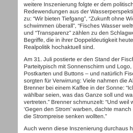
weitere Inszenierung folgte er dem politisc
Redewendungen aus der Wasserperspektiv
zu: “Wir bieten Tiefgang”, “Zukunft ohne Wi
schwimmen überall”, “Fisches Wasser weltwe
und “Transparenz” zählen zu den Schlagwo
Begriffe, die in ihrer Doppeldeutigkeit heut
Realpolitik hochaktuell sind.
Am 31. Juli postierte er den Stand der Fis
Parteitypisch mit Sonnenschirm und Logo
Postkarten und Buttons – und natürlich Fi
sorgten für Verwirrung: Viele nahmen die Ak
Brenner bei einem Kaffee in der Sonne: “Ic
wählbar seien, was das Ganze soll und wa
vertreten.” Brenner schmunzelt: “Und weil 
‘Gegen den Strom’ warben, dachte manch e
die Strompreise senken wollten.”
Auch wenn diese Inszenierung durchaus h