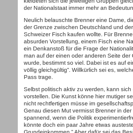
kleideten sich die jeweiligen Gruppen glei
der Nationalstaat immer mehr an Bedeutun
Neulich belauschte Brenner eine Dame, di
der Grenze zwischen Deutschland und der
Schweizer Fisch kaufen wollte. Für Brenner
absurden Vorstellung, einem Fisch eine Na
ein Denkanstoß für die Frage der Nationali
man auf der einen oder anderen Seite der
wurde, bestimmt so viel. Dabei ist es auf 
völlig gleichgültig”. Willkürlich sei es, wel
Pass trage.
Selbst politisch aktiv zu werden, kann sich 
vorstellen. Die Kunst könne hier mutiger sei
nicht rechtfertigen müsse im gesellschaftsp
Genau diesen Mut vermisst Brenner in der R
spannend, wenn die Politik experimentierf
könnte doch ein paar Jahre etwas austest
Grundeinkommen.” Aber dafür sei das Bes